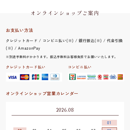
オンラインショップご案内
お支払い方法
クレジットカード / コンビニ払い(※) / 銀行振込(※) / 代金引換
(※) / AmazonPay
※別途手数料がかかります。振込手数料お客様負担でお願いいたします。
クレジットカード払い
コンビニ払い
オンラインショップ営業カレンダー
2026.08
01