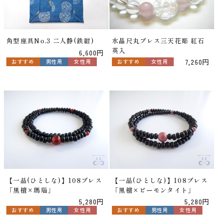
角型座具No.3 二人静(鉄紺)
水晶尺丸ブレス三天花彫 紅石
英入
6,600円
7,260円
おすすめ
男性用
女性用
おすすめ
女性用
【一品(ひとしな)】108ブレス
【一品(ひとしな)】108ブレス
「黒檀×瑪瑙」
「黒檀×ピーモンタイト」
5,280円
5,280円
おすすめ
男性用
女性用
おすすめ
男性用
女性用