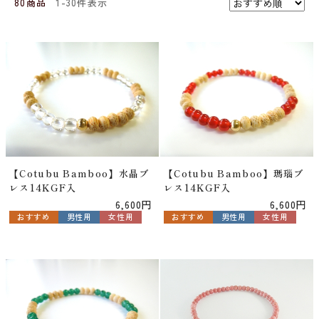
80商品
1-30件表示
【Cotubu Bamboo】水晶ブ
【Cotubu Bamboo】瑪瑙ブ
レス14KGF入
レス14KGF入
6,600円
6,600円
おすすめ
男性用
女性用
おすすめ
男性用
女性用