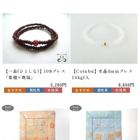
【一品(ひとしな)】108ブレス
【Cotubu】水晶4mmブレス
「紫檀×瑪瑙」
14kgf入
5,280円
8,800円
おすすめ
男性用
女性用
おすすめ
男性用
女性用
Sold
Sold
Out
Out