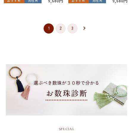
9,680円
9,680円
おすすめ
男性用
おすすめ
男性用
1
2
3