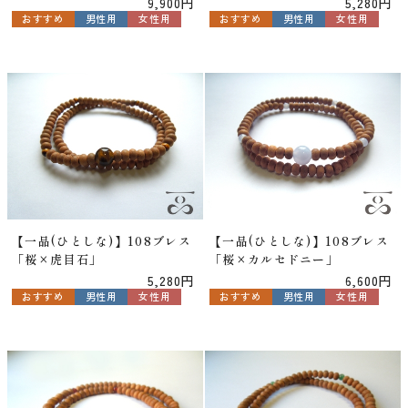
9,900円
5,280円
おすすめ
男性用
女性用
おすすめ
男性用
女性用
【一品(ひとしな)】108ブレス
【一品(ひとしな)】108ブレス
「桜×虎目石」
「桜×カルセドニー」
5,280円
6,600円
おすすめ
男性用
女性用
おすすめ
男性用
女性用