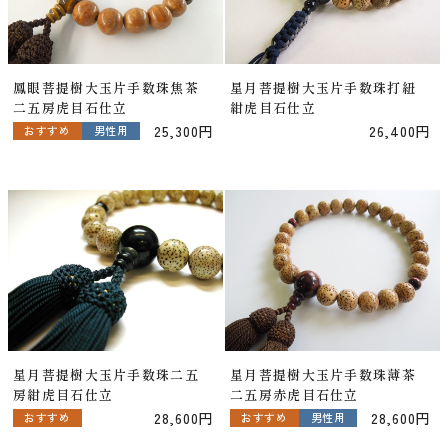
鳳眼菩提樹大玉片手数珠焦茶
星月菩提樹大玉片手数珠打紐
二五房虎目石仕立
紺虎目石仕立
25,300円
26,400円
おすすめ
男性用
星月菩提樹大玉片手数珠二五
星月菩提樹大玉片手数珠薄茶
房紺虎目石仕立
二五房赤虎目石仕立
28,600円
28,600円
おすすめ
おすすめ
男性用