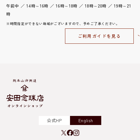
午前中 ／ 14時～16時 ／ 16時～18時 ／ 18時～20時 ／ 19時～21
時
※時間指定ができない地域がございますので、予めご了承ください。
ご利用ガイドを見る
公式HP
English