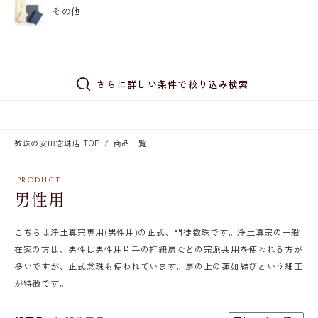
その他
さらに詳しい条件で絞り込み検索
数珠の安田念珠店 TOP
商品一覧
男性用
こちらは浄土真宗専用(男性用)の正式、門徒数珠です。浄土真宗の一般
在家の方は、男性は男性用片手の打紐房などの宗派共用を使われる方が
多いですが、正式念珠も使われています。房の上の蓮如結びという細工
が特徴です。