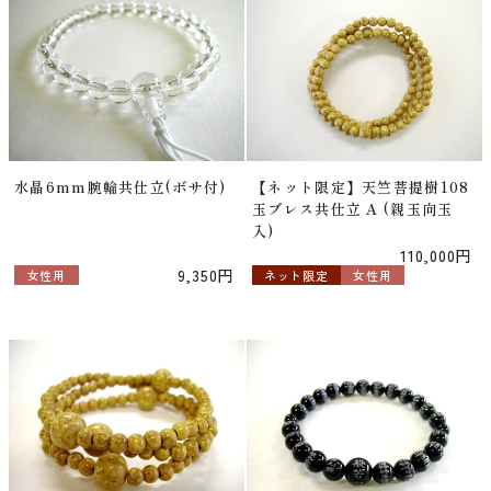
水晶6mm腕輪共仕立(ボサ付)
【ネット限定】天竺菩提樹108
玉ブレス共仕立 A (親玉向玉
入)
110,000円
9,350円
女性用
ネット限定
女性用