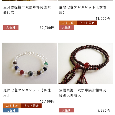
星月菩提樹二双法華棒房紫水
厄除七色ブレスレット【女性
晶仕立
用】
11,000円
おすすめ
ネット限定
62,700円
女性用
女性用
厄除七色ブレスレット【男性
紫檀素挽二双法華臙脂絹棒房
用】
親四天瑪瑙入
12,100円
おすすめ
ネット限定
7,370円
男性用
女性用