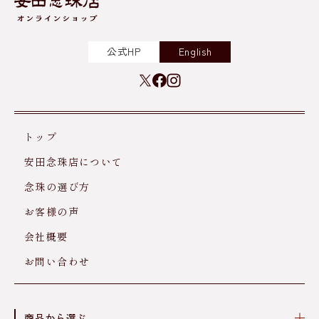
公式HP
English
トップ
安田念珠店について
念珠の選び方
お客様の声
会社概要
お問い合わせ
商品から選ぶ