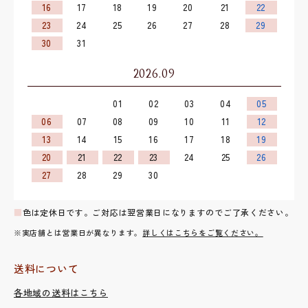
16
17
18
19
20
21
22
23
24
25
26
27
28
29
30
31
2026.09
01
02
03
04
05
06
07
08
09
10
11
12
13
14
15
16
17
18
19
20
21
22
23
24
25
26
27
28
29
30
■
色は定休日です。ご対応は翌営業日になりますのでご了承ください。
※実店舗とは営業日が異なります。
詳しくはこちらをご覧ください。
送料について
各地域の送料はこちら