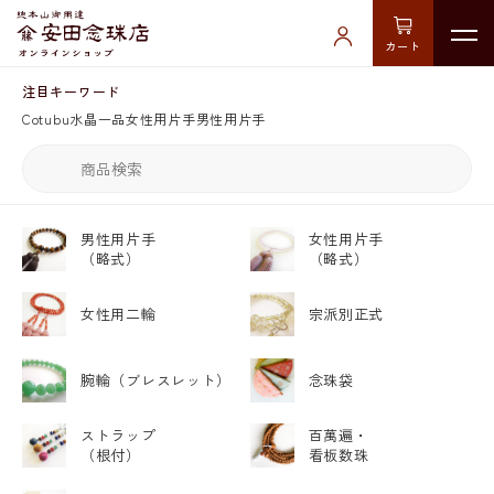
カート
注目キーワード
Cotubu
水晶
一品
女性用片手
男性用片手
男性用片手
女性用片手
（略式）
（略式）
女性用二輪
宗派別正式
腕輪
（ブレスレット）
念珠袋
ストラップ
百萬遍・
（根付）
看板数珠