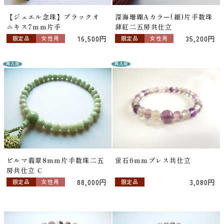
【ジュエル念珠】ブラックオ
深海珊瑚Aカラー(細)片手数珠
ニキス7mm片手
薄紅二五房共仕立
16,500円
35,200円
限定品
女性用
限定品
女性用
再入荷
再入荷
ビルマ翡翠8mm片手数珠二五
蛍石6mmブレス共仕立
房共仕立 C
88,000円
3,080円
限定品
女性用
限定品