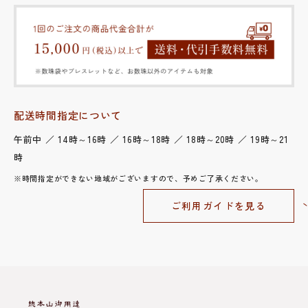
配送時間指定について
午前中 ／ 14時～16時 ／ 16時～18時 ／ 18時～20時 ／ 19時～21
時
※時間指定ができない地域がございますので、予めご了承ください。
ご利用ガイドを見る