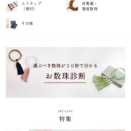
ストラップ
百萬遍・
（根付）
看板数珠
その他
特集