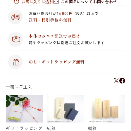
お気に入りに追加
この商品についてお問い合わせ
お買い物合計が
15,000円
以上で
（税込）
送料・代引手数料無料
本体のみエコ配送でお届け
箱やラッピングは別途ご注文お願いします
のし・ギフトラッピング無料
一緒にご注文
ギフトラッピング
紙箱
桐箱