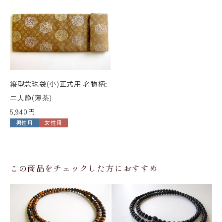
縦型念珠袋(小)正式用 名物柄:
二人静(薄茶)
5,940円
男性用
女性用
この商品をチェックした方におすすめ