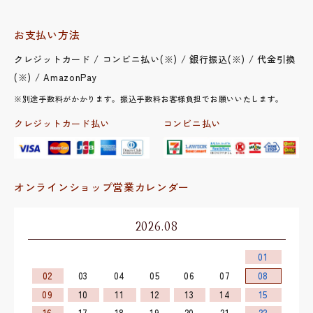
お支払い方法
クレジットカード / コンビニ払い(※) / 銀行振込(※) / 代金引換
(※) / AmazonPay
※別途手数料がかかります。振込手数料お客様負担でお願いいたします。
クレジットカード払い
コンビニ払い
オンラインショップ営業カレンダー
2026.08
01
02
03
04
05
06
07
08
09
10
11
12
13
14
15
16
17
18
19
20
21
22