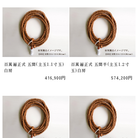
百萬遍正式 五間(主玉1.1寸玉)
百萬遍正式 五間半(主玉1.2寸
白房
玉)白房
416,900円
574,200円