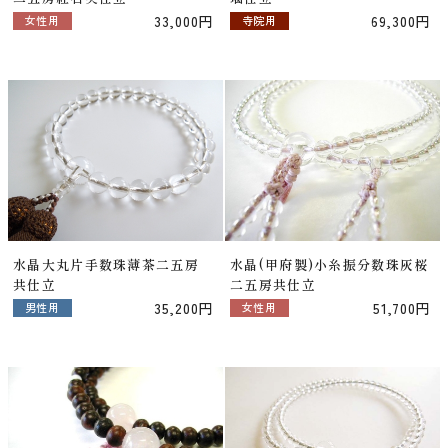
33,000円
69,300円
女性用
寺院用
水晶大丸片手数珠薄茶二五房
水晶(甲府製)小糸振分数珠灰桜
共仕立
二五房共仕立
35,200円
51,700円
男性用
女性用