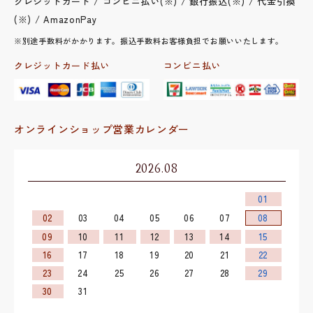
クレジットカード / コンビニ払い(※) / 銀行振込(※) / 代金引換
(※) / AmazonPay
※別途手数料がかかります。振込手数料お客様負担でお願いいたします。
クレジットカード払い
コンビニ払い
オンラインショップ営業カレンダー
2026.08
01
02
03
04
05
06
07
08
09
10
11
12
13
14
15
16
17
18
19
20
21
22
23
24
25
26
27
28
29
30
31