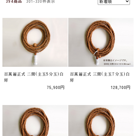
394商品
301-330件表示
百萬遍正式 二間(主玉5分玉)白
百萬遍正式 三間(主玉7分玉)白
房
房
75,900円
128,700円