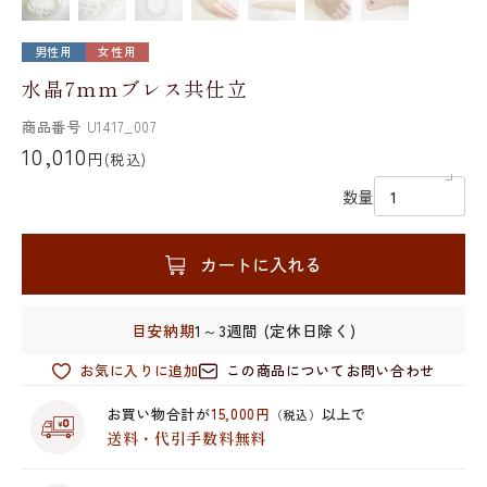
男性用
女性用
水晶7mmブレス共仕立
商品番号
U1417_007
10,010
円
(税込)
数量
カートに入れる
目安納期
1～3週間 (定休日除く)
お気に入りに追加
この商品についてお問い合わせ
お買い物合計が
15,000円
以上で
（税込）
送料・代引手数料無料