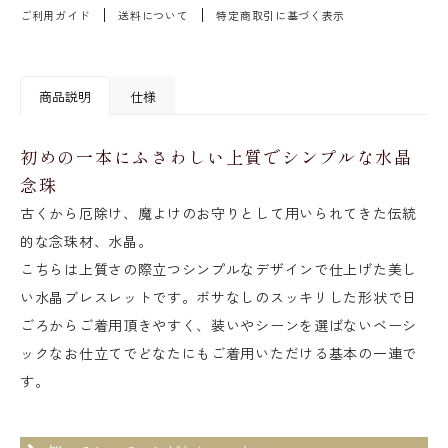
ご利用ガイド
送料について
特定商取引に基づく表示
商品説明
仕様
初めの一本にふさわしい上質でシンプルな水晶
念珠
古くから厄除け、魔よけのお守りとして用いられてきた伝統
的な念珠材、水晶。
こちらは上質さの際立つシンプルなデザインで仕上げた美し
い水晶ブレスレットです。ボサなしのスッキリした形状で日
ごろからご着用頂きやすく、装いやシーンを選ばないベーシ
ックなお仕立てでどなたにもご着用いただける基本の一連で
す。