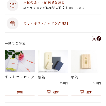
本体のみエコ配送でお届け
箱やラッピングは別途ご注文お願いします
のし・ギフトラッピング無料
一緒にご注文
ギフトラッピング
紙箱
桐箱
220円
550円
詳細
追加
追加