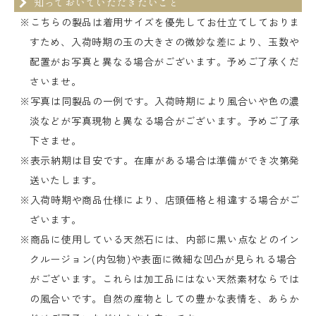
知っておいていただきたいこと
※こちらの製品は着用サイズを優先してお仕立てしておりま
すため、入荷時期の玉の大きさの微妙な差により、玉数や
配置がお写真と異なる場合がございます。予めご了承くだ
さいませ。
※写真は同製品の一例です。入荷時期により風合いや色の濃
淡などが写真現物と異なる場合がございます。予めご了承
下さませ。
※表示納期は目安です。在庫がある場合は準備ができ次第発
送いたします。
※入荷時期や商品仕様により、店頭価格と相違する場合がご
ざいます。
※商品に使用している天然石には、内部に黒い点などのイン
クルージョン(内包物)や表面に微細な凹凸が見られる場合
がございます。これらは加工品にはない天然素材ならでは
の風合いです。自然の産物としての豊かな表情を、あらか