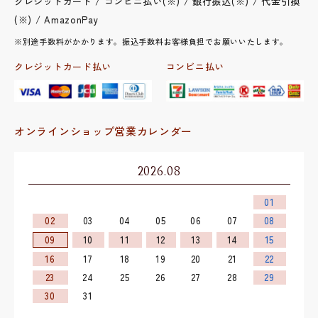
クレジットカード / コンビニ払い(※) / 銀行振込(※) / 代金引換
(※) / AmazonPay
※別途手数料がかかります。振込手数料お客様負担でお願いいたします。
クレジットカード払い
コンビニ払い
オンラインショップ営業カレンダー
2026.08
01
02
03
04
05
06
07
08
09
10
11
12
13
14
15
16
17
18
19
20
21
22
23
24
25
26
27
28
29
30
31