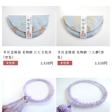
半月念珠袋 名物柄 たたき牡丹
半月念珠袋 名物柄 二人静(空
(空色)
色)
3,630円
3,630円
女性用
女性用