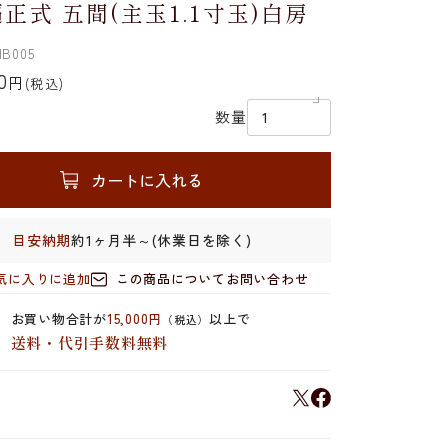
正式 五間(主玉1.1寸玉)白房
B005
0
円
(税込)
数量
カートに入れる
目安納期
約1ヶ月半～(休業日を除く)
気に入りに追加
この商品についてお問い合わせ
お買い物合計が
15,000円
以上で
（税込）
送料・代引手数料無料