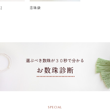
]
念珠袋