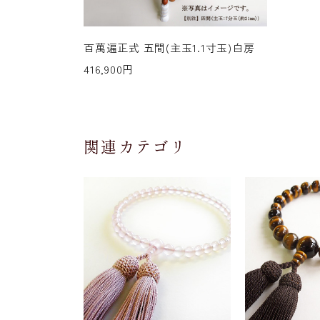
百萬遍正式 五間(主玉1.1寸玉)白房
416,900円
関連カテゴリ