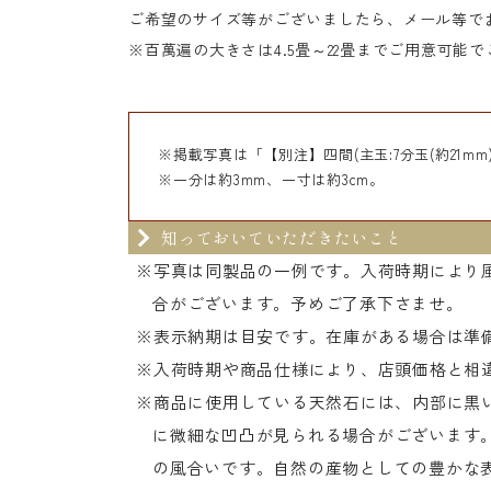
ご希望のサイズ等がございましたら、メール等で
※百萬遍の大きさは4.5畳～22畳までご用意可能
※掲載写真は「【別注】四間(主玉:7分玉(約21mm
※一分は約3mm、一寸は約3cm。
知っておいていただきたいこと
※写真は同製品の一例です。入荷時期により
合がございます。予めご了承下さませ。
※表示納期は目安です。在庫がある場合は準
※入荷時期や商品仕様により、店頭価格と相
※商品に使用している天然石には、内部に黒い
に微細な凹凸が見られる場合がございます
の風合いです。自然の産物としての豊かな