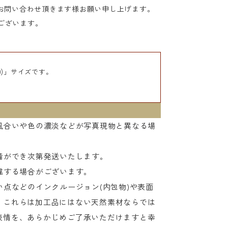
お問い合わせ頂きます様お願い申し上げます。
でございます。
))」サイズです。
風合いや色の濃淡などが写真現物と異なる場
備ができ次第発送いたします。
違する場合がございます。
点などのインクルージョン(内包物)や表面
。これらは加工品にはない天然素材ならでは
表情を、あらかじめご了承いただけますと幸