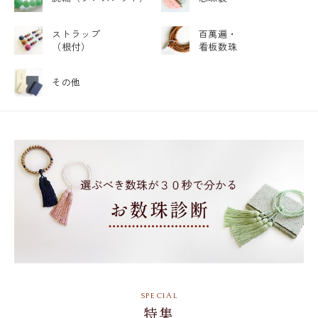
ストラップ
百萬遍・
（根付）
看板数珠
その他
特集