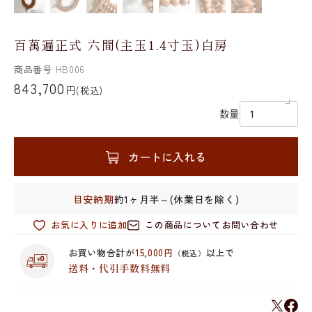
百萬遍正式 六間(主玉1.4寸玉)白房
商品番号
HB006
843,700
円
(税込)
数量
カートに入れる
目安納期
約1ヶ月半～(休業日を除く)
お気に入りに追加
この商品についてお問い合わせ
お買い物合計が
15,000円
以上で
（税込）
送料・代引手数料無料