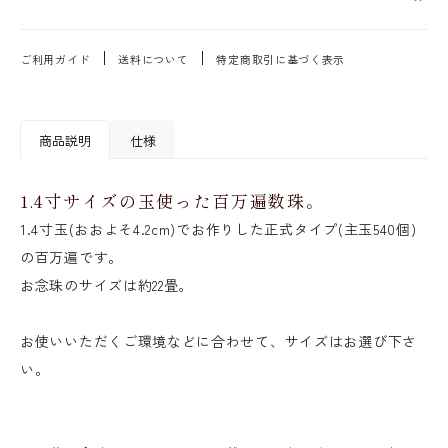
ご利用ガイド
送料について
特定商取引に基づく表示
商品説明
仕様
1.4寸サイズの玉使った百万遍数珠。
1.4寸玉(おおよそ4.2cm)でお作りした正式タイプ(主玉540個)
の百万遍です。
お念珠のサイズは約22畳。
お使いいただくご環境などに合わせて、サイズはお選び下さ
い。