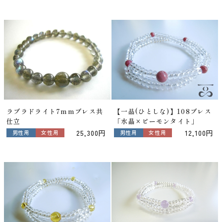
ラブラドライト7mmブレス共
【一品(ひとしな)】108ブレス
仕立
「水晶×ピーモンタイト」
25,300円
12,100円
男性用
女性用
男性用
女性用