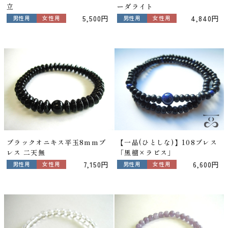
立
ーダライト
5,500円
4,840円
男性用
女性用
男性用
女性用
ブラックオニキス平玉8mmブ
【一品(ひとしな)】108ブレス
レス 二天無
「黒檀×ラピス」
7,150円
6,600円
男性用
女性用
男性用
女性用