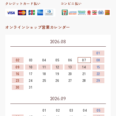
クレジットカード払い
コンビニ払い
オンラインショップ営業カレンダー
2026.08
01
02
03
04
05
06
07
08
09
10
11
12
13
14
15
16
17
18
19
20
21
22
23
24
25
26
27
28
29
30
31
2026.09
01
02
03
04
05