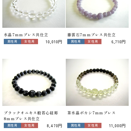
水晶7mmブレス共仕立
藤雲石7mmブレス共仕立
10,010円
6,710円
男性用
女性用
男性用
女性用
ブラックオニキス般若心経彫
茶水晶ボカシ7mmブレス
8mmブレス共仕立
8,470円
11,000円
男性用
女性用
男性用
女性用