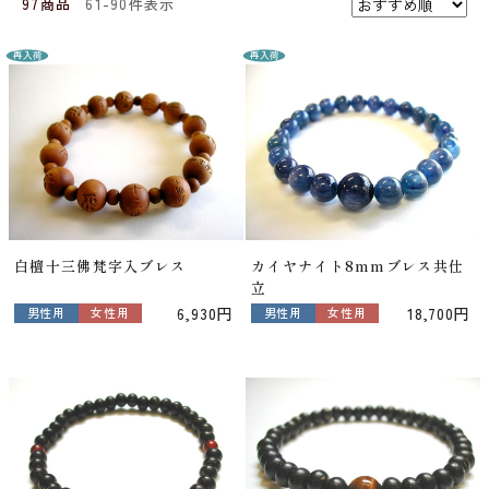
97商品
61-90件表示
再入荷
再入荷
白檀十三佛梵字入ブレス
カイヤナイト8mmブレス共仕
立
6,930円
18,700円
男性用
女性用
男性用
女性用