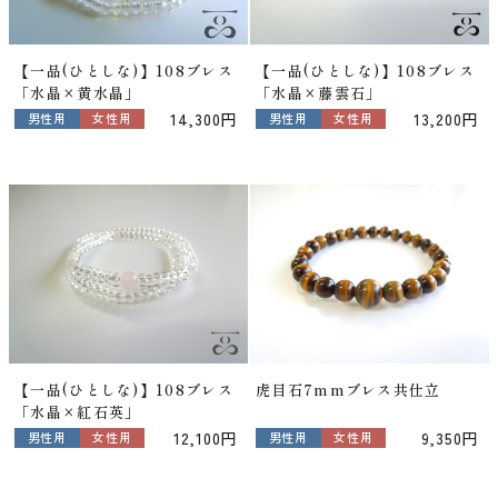
【一品(ひとしな)】108ブレス
【一品(ひとしな)】108ブレス
「水晶×黄水晶」
「水晶×藤雲石」
14,300円
13,200円
男性用
女性用
男性用
女性用
【一品(ひとしな)】108ブレス
虎目石7mmブレス共仕立
「水晶×紅石英」
12,100円
9,350円
男性用
女性用
男性用
女性用