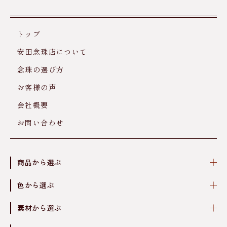
トップ
安田念珠店について
念珠の選び方
お客様の声
会社概要
お問い合わせ
商品から選ぶ
色から選ぶ
素材から選ぶ