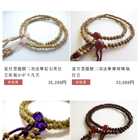
星月菩提樹二双法華紅石英仕
星月菩提樹二双法華棒房瑪瑙
立灰桜かがり凡天
仕立
35,200円
33,000円
女性用
女性用