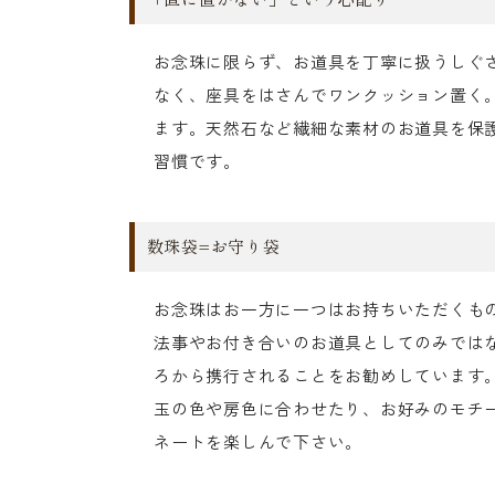
お念珠に限らず、お道具を丁寧に扱うしぐ
なく、座具をはさんでワンクッション置く
ます。天然石など繊細な素材のお道具を保
習慣です。
数珠袋=お守り袋
お念珠はお一方に一つはお持ちいただくも
法事やお付き合いのお道具としてのみでは
ろから携行されることをお勧めしています
玉の色や房色に合わせたり、お好みのモチ
ネートを楽しんで下さい。