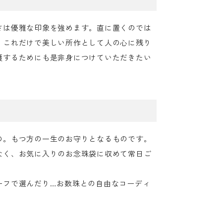
さは優雅な印象を強めます。直に置くのでは
。これだけで美しい所作として人の心に残り
護するためにも是非身につけていただきたい
の。もつ方の一生のお守りとなるものです。
なく、お気に入りのお念珠袋に収めて常日ご
。
ーフで選んだり…お数珠との自由なコーディ