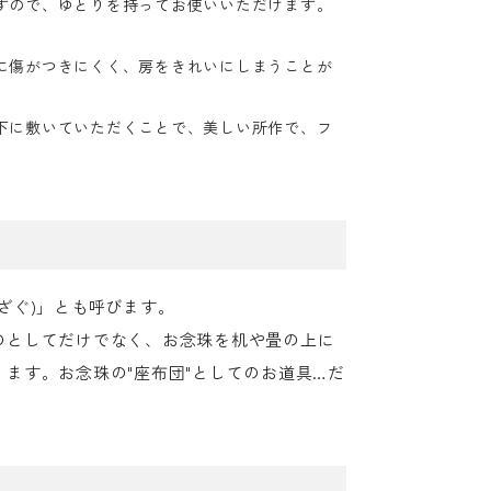
すので、ゆとりを持ってお使いいただけます。
に傷がつきにくく、房をきれいにしまうことが
下に敷いていただくことで、美しい所作で、フ
ざぐ)」とも呼びます。
のとしてだけでなく、お念珠を机や畳の上に
ます。お念珠の"座布団"としてのお道具…だ