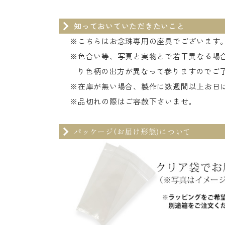
知っておいていただきたいこと
※こちらはお念珠専用の座具でございます
※色合い等、写真と実物とで若干異なる場
り色柄の出方が異なって参りますのでご
※在庫が無い場合、製作に数週間以上お日
※品切れの際はご容赦下さいませ。
パッケージ(お届け形態)について