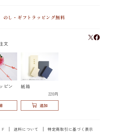
のし・ギフトラッピング無料
注文
ッピン
紙箱
220円
細
追加
イド
送料について
特定商取引に基づく表示