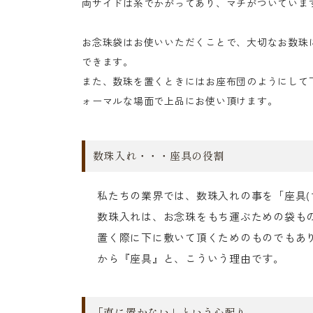
両サイドは糸でかがってあり、マチがついていま
お念珠袋はお使いいただくことで、大切なお数珠
できます。
また、数珠を置くときにはお座布団のようにして
ォーマルな場面で上品にお使い頂けます。
数珠入れ・・・座具の役割
私たちの業界では、数珠入れの事を「座具(
数珠入れは、お念珠をもち運ぶための袋も
置く際に下に敷いて頂くためのものでもあり
から『座具』と、こういう理由です。
「直に置かない」という心配り