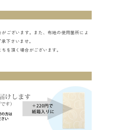
。
合がございます。また、布地の使用箇所によ
了承下さいませ。
にちを頂く場合がございます。