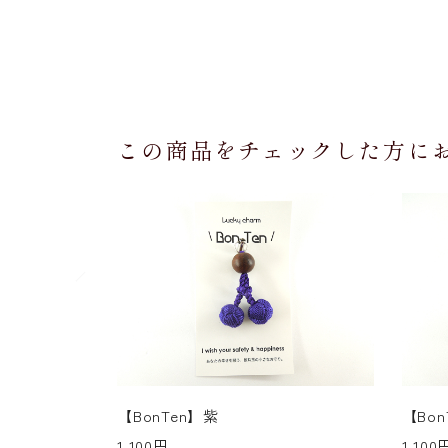
この商品をチェックした方に
【BonTen】紫
【Bo
1,100円
1,100