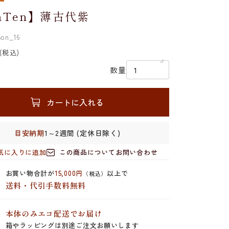
nTen】薄古代紫
on_16
(税込)
数量
カートに入れる
目安納期
1～2週間 (定休日除く)
気に入りに追加
この商品についてお問い合わせ
お買い物合計が
15,000円
以上で
（税込）
送料・代引手数料無料
本体のみエコ配送でお届け
箱やラッピングは別途ご注文お願いします