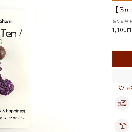
【Bo
商品番号
B
1,100
円
お