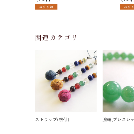
おすすめ
おす
関連カテゴリ
ストラップ(根付)
腕輪[ブレスレッ