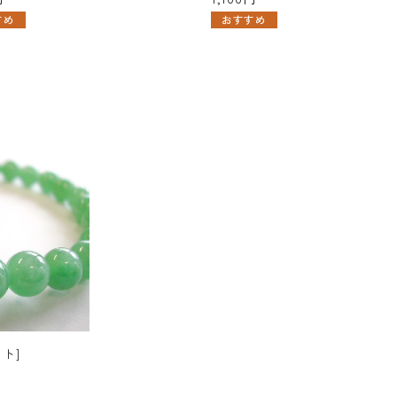
すめ
おすすめ
ト]