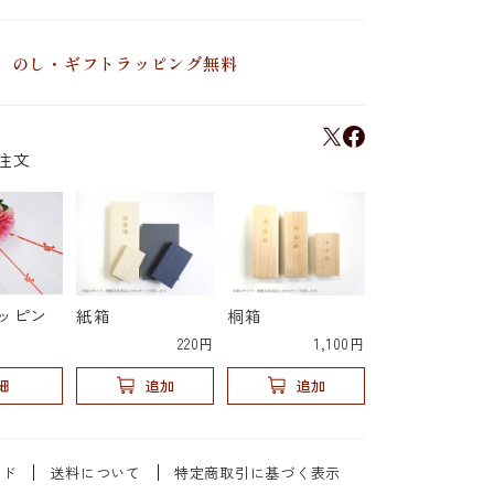
のし・ギフトラッピング無料
注文
ッピン
紙箱
桐箱
220円
1,100円
細
追加
追加
イド
送料について
特定商取引に基づく表示