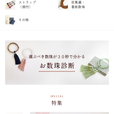
ストラップ
百萬遍・
（根付）
看板数珠
その他
特集