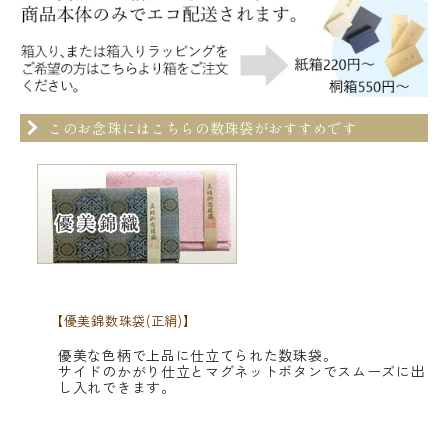
このお念珠にはこちらの数珠袋がおすすめです
【優美錦数珠袋(正絹)】
優美な色柄で上品に仕立てられた数珠袋。
サイドのかがり仕立とマグネットボタンでスムーズに出
し入れできます。