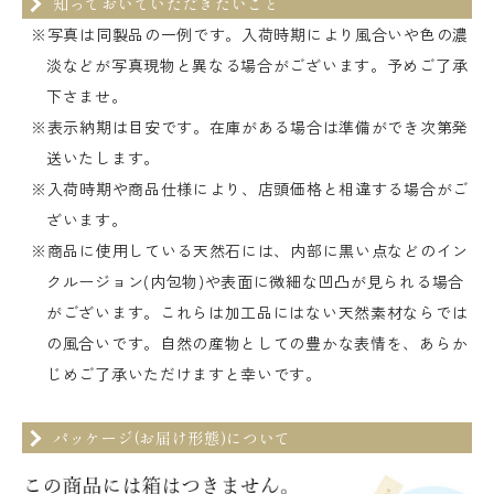
知っておいていただきたいこと
※写真は同製品の一例です。入荷時期により風合いや色の濃
淡などが写真現物と異なる場合がございます。予めご了承
下さませ。
※表示納期は目安です。在庫がある場合は準備ができ次第発
送いたします。
※入荷時期や商品仕様により、店頭価格と相違する場合がご
ざいます。
※商品に使用している天然石には、内部に黒い点などのイン
クルージョン(内包物)や表面に微細な凹凸が見られる場合
がございます。これらは加工品にはない天然素材ならでは
の風合いです。自然の産物としての豊かな表情を、あらか
じめご了承いただけますと幸いです。
パッケージ(お届け形態)について