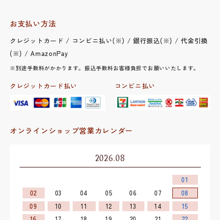
お支払い方法
クレジットカード / コンビニ払い(※) / 銀行振込(※) / 代金引換
(※) / AmazonPay
※別途手数料がかかります。振込手数料お客様負担でお願いいたします。
クレジットカード払い
コンビニ払い
オンラインショップ営業カレンダー
2026.08
01
02
03
04
05
06
07
08
09
10
11
12
13
14
15
16
17
18
19
20
21
22