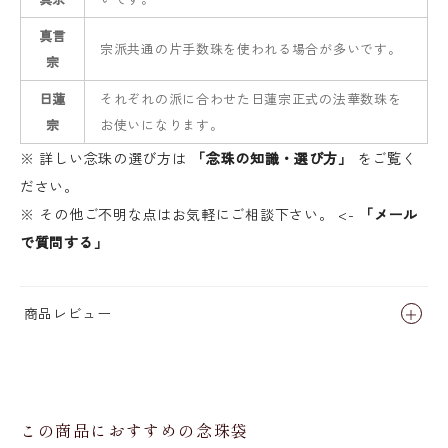
真言
宗派共通の片手数珠を使われる場合が多いです。
宗
日蓮
それぞれの派に合わせた日蓮宗正式の法華数珠を
宗
お使いになります。
※ 詳しい念珠の選び方は
「念珠の知識・選び方」
をご覧く
ださい。
※ その他ご不明な点はお気軽にご相談下さい。 <-
「メール
で質問する」
商品レビュー
この商品におすすめの念珠袋