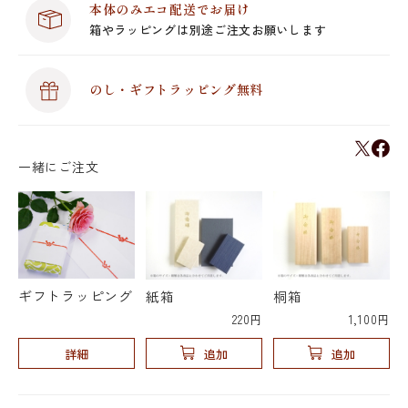
本体のみエコ配送でお届け
箱やラッピングは別途ご注文お願いします
のし・ギフトラッピング無料
一緒にご注文
ギフトラッピング
紙箱
桐箱
220円
1,100円
詳細
追加
追加