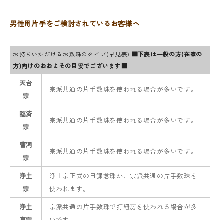
男性用片手をご検討されているお客様へ
お持ちいただけるお数珠のタイプ(早見表)
■下表は一般の方(在家の
方)向けのおおよその目安でございます■
天台
宗派共通の片手数珠を使われる場合が多いです。
宗
臨済
宗派共通の片手数珠を使われる場合が多いです。
宗
曹洞
宗派共通の片手数珠を使われる場合が多いです。
宗
浄土
浄土宗正式の日課念珠か、宗派共通の片手数珠を
宗
使われます。
浄土
宗派共通の片手数珠で打紐房を使われる場合が多
真宗
いです。