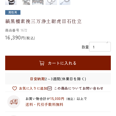
男性用
縞黒檀素挽三万浄土紺虎目石仕立
商品番号
1672
16,390
円
(税込)
数量
カートに入れる
目安納期
2～3週間(休業日を除く)
お気に入りに追加
この商品についてお問い合わせ
お買い物合計が
15,000円
以上で
（税込）
送料・代引手数料無料