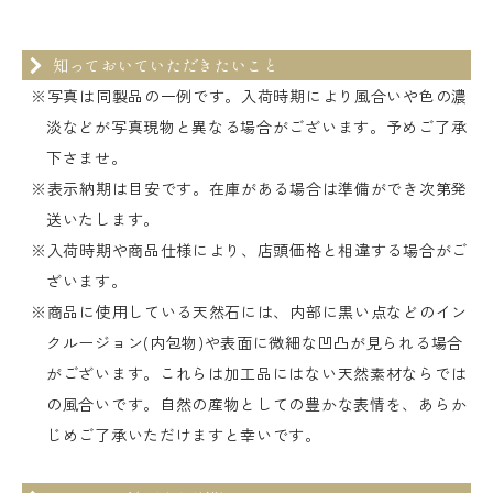
知っておいていただきたいこと
※写真は同製品の一例です。入荷時期により風合いや色の濃
淡などが写真現物と異なる場合がございます。予めご了承
下さませ。
※表示納期は目安です。在庫がある場合は準備ができ次第発
送いたします。
※入荷時期や商品仕様により、店頭価格と相違する場合がご
ざいます。
※商品に使用している天然石には、内部に黒い点などのイン
クルージョン(内包物)や表面に微細な凹凸が見られる場合
がございます。これらは加工品にはない天然素材ならでは
の風合いです。自然の産物としての豊かな表情を、あらか
じめご了承いただけますと幸いです。