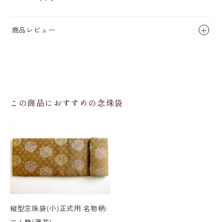
商品レビュー
この商品におすすめの念珠袋
縦型念珠袋(小)正式用 名物柄:
二人静(薄茶)