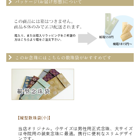
パッケージ(お届け形態)について
このお念珠にはこちらの数珠袋がおすすめです
【縦型数珠袋(小)】
当店オリジナル。小サイズは男性用正式念珠、大サイズ
は寺院用の装束念珠に最適。携行に便利なスリムデザイ
ンです。