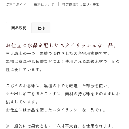
ご利用ガイド
送料について
特定商取引に基づく表示
商品説明
仕様
お仕立に水晶を配したスタイリッシュな一品。
三大唐木の一つ、黒檀でお作りした天台宗用念珠です。
黒檀は家具やお仏壇などによく使用される高級木材で、耐久
性に優れています。
こちらのお念珠は、黒檀の中でも厳選した部分を使い、
ツヤ出し加工をほどこさずに、素材の持ち味をそのままにお
誂えしています。
お仕立には水晶を配したスタイリッシュな一品です。
※一般的には男女ともに「八寸平天台」を使用されます。