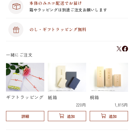
本体のみエコ配送でお届け
箱やラッピングは別途ご注文お願いします
のし・ギフトラッピング無料
一緒にご注文
ギフトラッピング
紙箱
桐箱
220円
1,815円
詳細
追加
追加