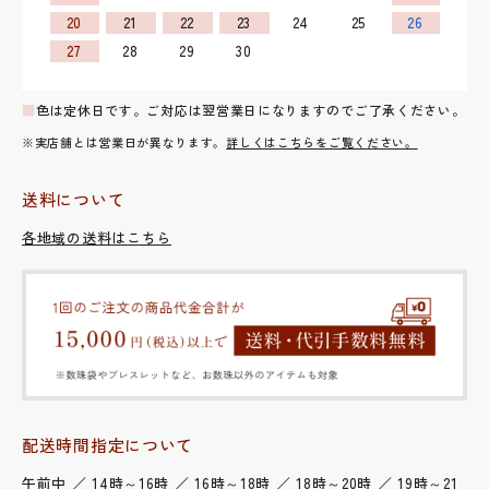
20
21
22
23
24
25
26
27
28
29
30
■
色は定休日です。ご対応は翌営業日になりますのでご了承ください。
※実店舗とは営業日が異なります。
詳しくはこちらをご覧ください。
送料について
各地域の送料はこちら
配送時間指定について
午前中 ／ 14時～16時 ／ 16時～18時 ／ 18時～20時 ／ 19時～21