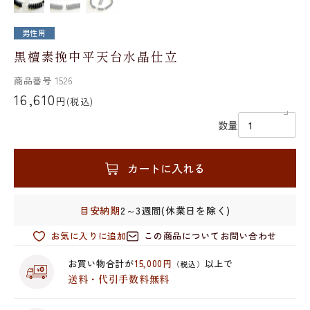
男性用
黒檀素挽中平天台水晶仕立
商品番号
1526
16,610
円
(税込)
数量
カートに入れる
目安納期
2～3週間(休業日を除く)
お気に入りに追加
この商品についてお問い合わせ
お買い物合計が
15,000円
以上で
（税込）
送料・代引手数料無料