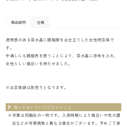
商品説明
仕様
透明感のある茶水晶に臙脂房をお仕立てした女性用念珠で
す。
中通しにも臙脂色を使うことにより、茶水晶に赤味を入れ、
女性らしい風合いを持たせました。
※お念珠袋は別売りとなります。
知っておいていただきたいこと
※写真は同製品の一例です。入荷時期により風合いや色の濃
淡などが写真現物と異なる場合がございます。予めご了承