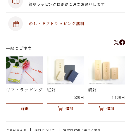
箱やラッピングは別途ご注文お願いします
のし・ギフトラッピング無料
一緒にご注文
ギフトラッピング
紙箱
桐箱
220円
1,100円
詳細
追加
追加
ご利用ガイド
送料について
特定商取引に基づく表示