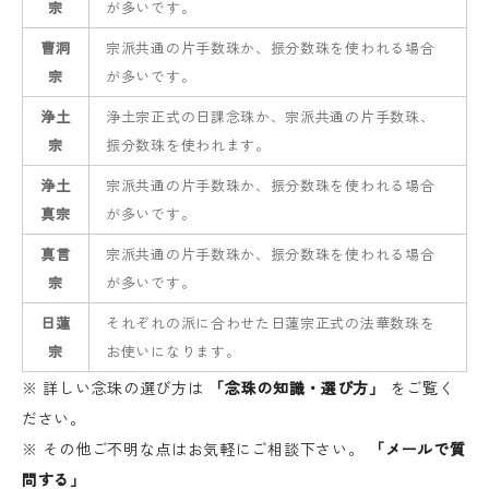
宗
が多いです。
曹洞
宗派共通の片手数珠か、振分数珠を使われる場合
宗
が多いです。
浄土
浄土宗正式の日課念珠か、宗派共通の片手数珠、
宗
振分数珠を使われます。
浄土
宗派共通の片手数珠か、振分数珠を使われる場合
真宗
が多いです。
真言
宗派共通の片手数珠か、振分数珠を使われる場合
宗
が多いです。
日蓮
それぞれの派に合わせた日蓮宗正式の法華数珠を
宗
お使いになります。
※ 詳しい念珠の選び方は
「念珠の知識・選び方」
をご覧く
ださい。
※ その他ご不明な点はお気軽にご相談下さい。
「メールで質
問する」