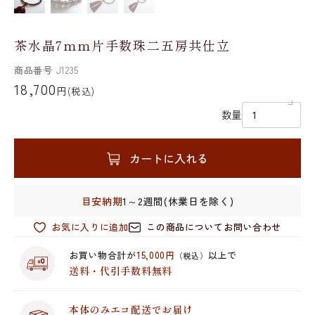
茶水晶7mm片手数珠二五房共仕立
商品番号
J1235
18,700
円
(税込)
数量
カートに入れる
目安納期
1～2週間(休業日を除く)
お気に入りに追加
この商品についてお問い合わせ
お買い物合計が
15,000円
以上で
（税込）
送料・代引手数料無料
本体のみエコ配送でお届け