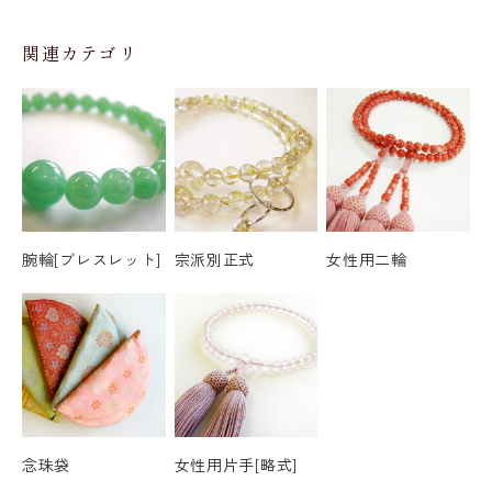
関連カテゴリ
腕輪[ブレスレット]
宗派別正式
女性用二輪
念珠袋
女性用片手[略式]