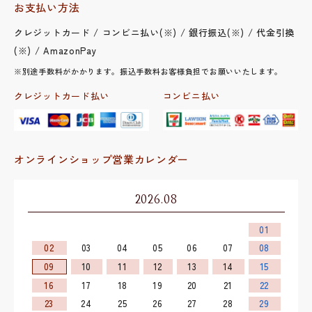
お支払い方法
クレジットカード / コンビニ払い(※) / 銀行振込(※) / 代金引換
(※) / AmazonPay
※別途手数料がかかります。振込手数料お客様負担でお願いいたします。
クレジットカード払い
コンビニ払い
オンラインショップ営業カレンダー
2026.08
01
02
03
04
05
06
07
08
09
10
11
12
13
14
15
16
17
18
19
20
21
22
23
24
25
26
27
28
29