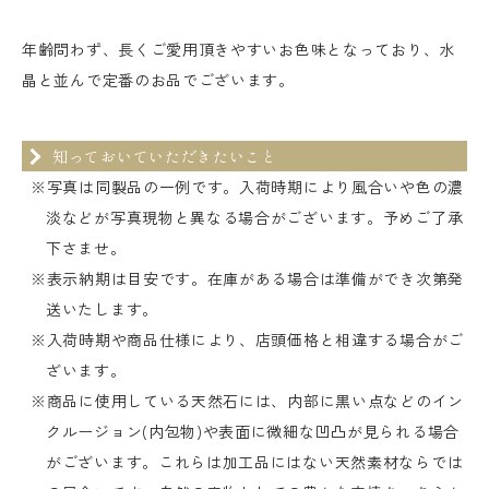
年齢問わず、長くご愛用頂きやすいお色味となっており、水
晶と並んで定番のお品でございます。
知っておいていただきたいこと
※写真は同製品の一例です。入荷時期により風合いや色の濃
淡などが写真現物と異なる場合がございます。予めご了承
下さませ。
※表示納期は目安です。在庫がある場合は準備ができ次第発
送いたします。
※入荷時期や商品仕様により、店頭価格と相違する場合がご
ざいます。
※商品に使用している天然石には、内部に黒い点などのイン
クルージョン(内包物)や表面に微細な凹凸が見られる場合
がございます。これらは加工品にはない天然素材ならでは