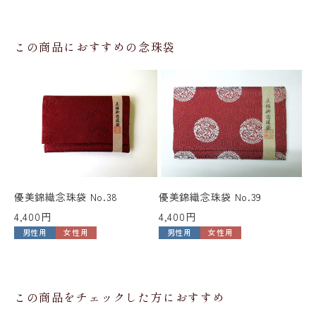
この商品におすすめの念珠袋
優美錦織念珠袋 No.38
優美錦織念珠袋 No.39
優
4,400円
4,400円
4,
男性用
女性用
男性用
女性用
この商品をチェックした方におすすめ