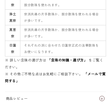
宗
振分数珠を使われます。
浄土
宗派共通の片手数珠か、振分数珠を使われる場合
真宗
が多いです。
真言
宗派共通の片手数珠か、振分数珠を使われる場合
宗
が多いです。
日蓮
それぞれの派に合わせた日蓮宗正式の法華数珠を
宗
お使いになります。
※ 詳しい念珠の選び方は
「念珠の知識・選び方」
をご覧く
ださい。
※ その他ご不明な点はお気軽にご相談下さい。
「メールで質
問する」
商品レビュー