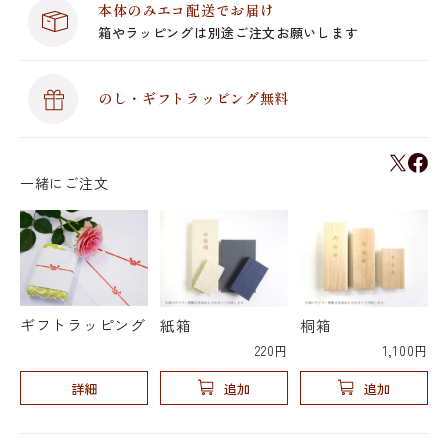
本体のみエコ配送でお届け
箱やラッピングは別途ご注文お願いします
のし・ギフトラッピング無料
一緒にご注文
ギフトラッピング
紙箱
桐箱
220円
1,100円
詳細
追加
追加