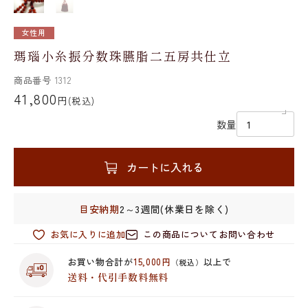
女性用
瑪瑙小糸振分数珠臙脂二五房共仕立
商品番号
1312
41,800
円
(税込)
数量
カートに入れる
目安納期
2～3週間(休業日を除く)
お気に入りに追加
この商品についてお問い合わせ
お買い物合計が
15,000円
以上で
（税込）
送料・代引手数料無料