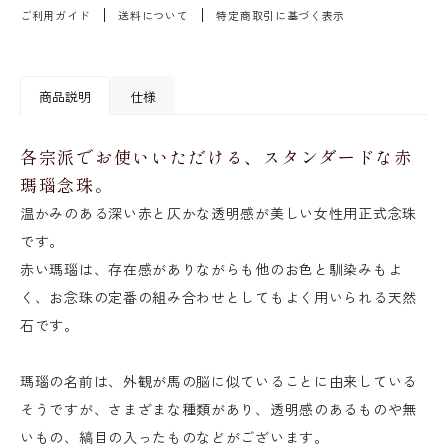
ご利用ガイド
送料について
特定商取引に基づく表示
商品説明
仕様
各宗派でお使いいただける、スタンダードな赤
瑪瑙念珠。
温かみのある深い赤と仄かな透明感が美しい女性用正式念珠
です。
赤い瑪瑙は、存在感がありながらも他のお色と馴染みもよ
く、お念珠の定番の組み合わせとしてもよく用いられる天然
石です。
瑪瑙の名前は、外観が馬の脳に似ていることに由来している
そうですが、さまざまな種類があり、透明感のあるものや無
いもの、縞目の入ったものなどがございます。