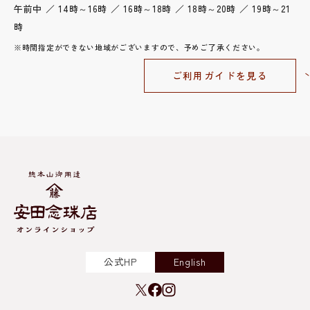
午前中 ／ 14時～16時 ／ 16時～18時 ／ 18時～20時 ／ 19時～21
時
※時間指定ができない地域がございますので、予めご了承ください。
ご利用ガイドを見る
公式HP
English