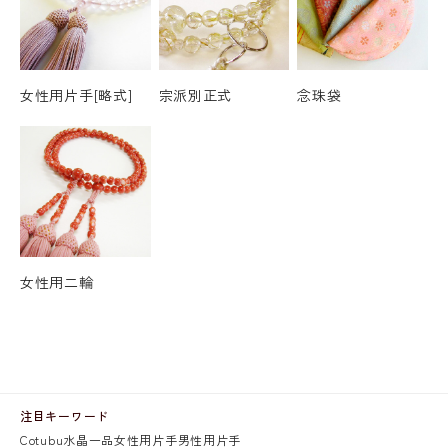
女性用片手[略式]
宗派別正式
念珠袋
女性用二輪
注目キーワード
Cotubu
水晶
一品
女性用片手
男性用片手