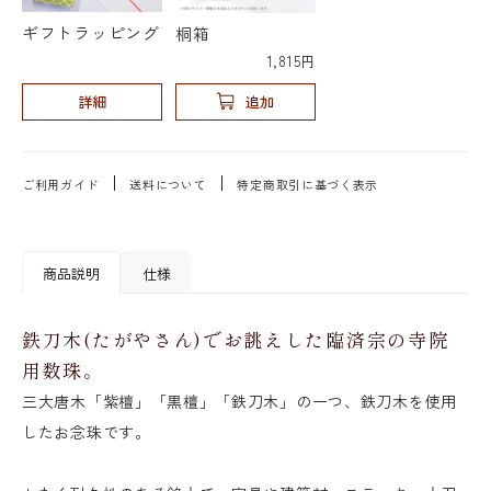
ギフトラッピング
桐箱
1,815円
詳細
追加
ご利用ガイド
送料について
特定商取引に基づく表示
商品説明
仕様
鉄刀木(たがやさん)でお誂えした臨済宗の寺院
用数珠。
三大唐木「紫檀」「黒檀」「鉄刀木」の一つ、鉄刀木を使用
したお念珠です。