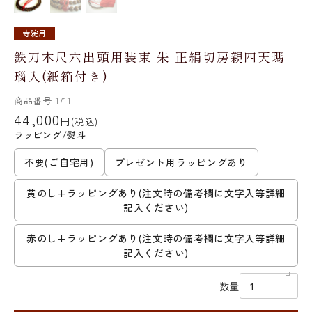
寺院用
鉄刀木尺六出頭用装束 朱 正絹切房親四天瑪
瑙入(紙箱付き)
商品番号
1711
44,000
円
(税込)
ラッピング/熨斗
不要(ご自宅用)
プレゼント用ラッピングあり
黄のし+ラッピングあり(注文時の備考欄に文字入等詳細
記入ください)
赤のし+ラッピングあり(注文時の備考欄に文字入等詳細
記入ください)
数量