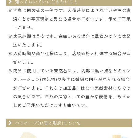
知っておいていただきたいこと
※写真は同製品の一例です。入荷時期により風合いや色の濃
淡などが写真現物と異なる場合がございます。予めご了承
下さませ。
※表示納期は目安です。在庫がある場合は準備ができ次第発
送いたします。
※入荷時期や商品仕様により、店頭価格と相違する場合がご
ざいます。
※商品に使用している天然石には、内部に黒い点などのイン
クルージョン(内包物)や表面に微細な凹凸が見られる場合
がございます。これらは加工品にはない天然素材ならでは
の風合いです。自然の産物としての豊かな表情を、あらか
じめご了承いただけますと幸いです。
パッケージ(お届け形態)について