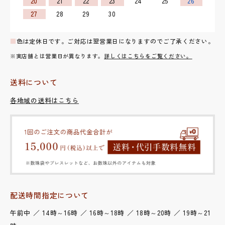
20
21
22
23
24
25
26
27
28
29
30
■
色は定休日です。ご対応は翌営業日になりますのでご了承ください。
※実店舗とは営業日が異なります。
詳しくはこちらをご覧ください。
送料について
各地域の送料はこちら
配送時間指定について
午前中 ／ 14時～16時 ／ 16時～18時 ／ 18時～20時 ／ 19時～21