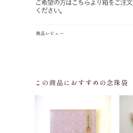
商品レビュー
この商品におすすめの念珠袋