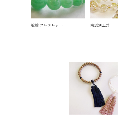
腕輪[ブレスレット]
宗派別正式