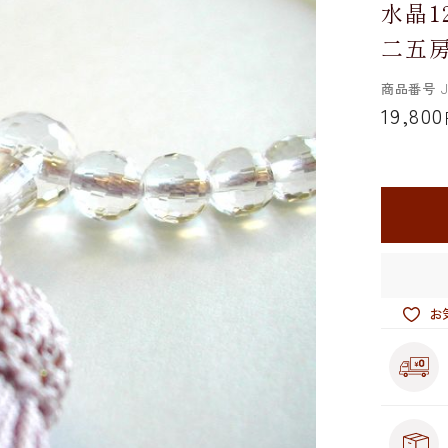
水晶1
二五
商品番号
J
19,800
お