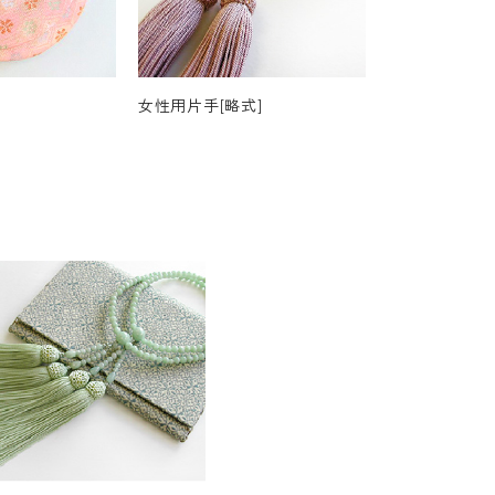
女性用片手[略式]