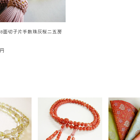
28面切子片手数珠灰桜二五房
立
0円