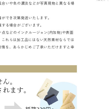
風合いや色の濃淡などが写真現物と異なる場
備ができ次第発送いたします。
違する場合がございます。
点などのインクルージョン(内包物)や表面
。これらは加工品にはない天然素材ならでは
表情を、あらかじめご了承いただけますと幸