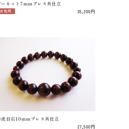
ガーネット7mmブレス共仕立
35,200円
女性用
赤虎目石10mmブレス共仕立
27,500円