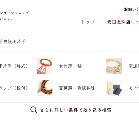
お問い
ンラインショップ
います。
トップ
安田念珠店に
手
男性用片手
用片手
（略式）
女性用二輪
宗派
ラップ
（根付）
百萬遍・
看板数珠
その
さらに詳しい条件で絞り込み検索