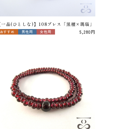
【一品(ひとしな)】108ブレス「黒檀×瑪瑙」
5,280円
おすすめ
男性用
女性用