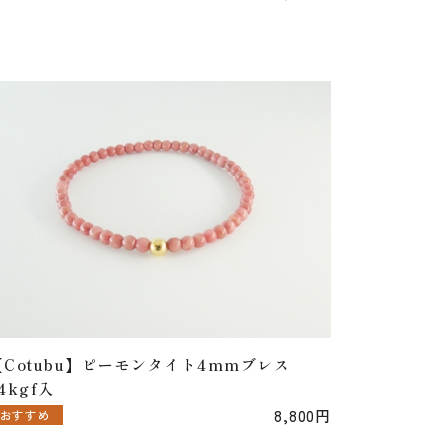
【Cotubu】ピーモンタイト4mmブレス
4kgf入
8,800円
おすすめ