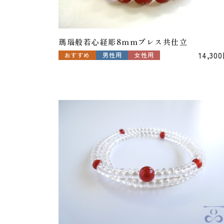
瑪瑙般若心経彫8mmブレス共仕立
14,30
おすすめ
男性用
女性用