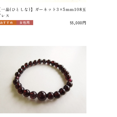
【一品(ひとしな)】ガーネット3×5mm108玉
ブレス
55,000円
おすすめ
女性用