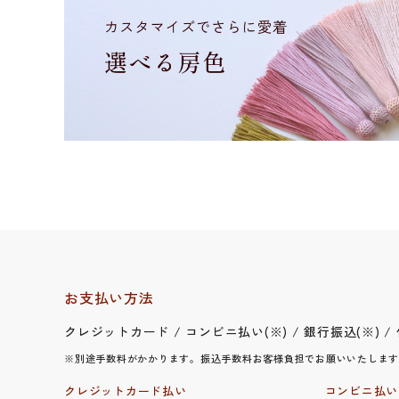
お支払い方法
クレジットカード / コンビニ払い(※) / 銀行振込(※) / 代金
※別途手数料がかかります。振込手数料お客様負担でお願いいたします
クレジットカード払い
コンビニ払い