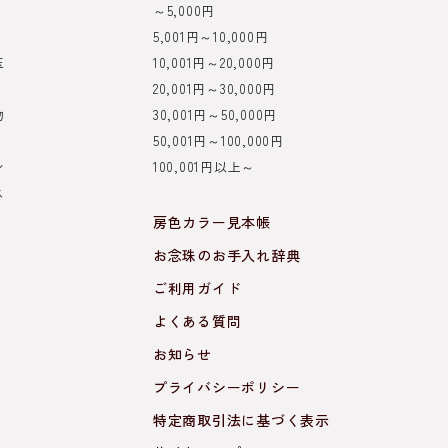
～5,000円
5,001円～10,000円
玉
10,001円～20,000円
20,001円～30,000円
物
30,001円～50,000円
50,001円～100,000円
ン
100,001円以上～
ス
き
房色カラー見本帳
お念珠のお手入れ辞典
ご利用ガイド
よくある質問
お知らせ
プライバシーポリシー
特定商取引法に基づく表示