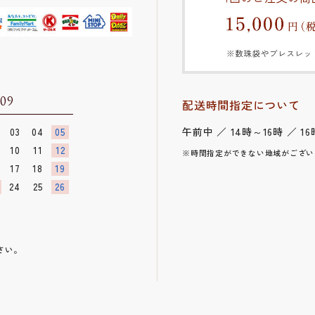
.09
配送時間指定について
午前中 ／ 14時～16時 ／ 16
03
04
05
10
11
12
※時間指定ができない地域がござい
17
18
19
24
25
26
さい。