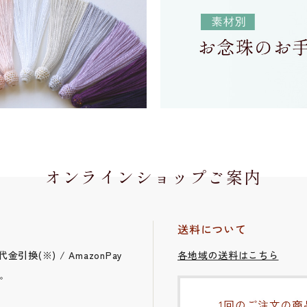
オンラインショップご案内
送料について
引換(※) / AmazonPay
各地域の送料はこちら
。