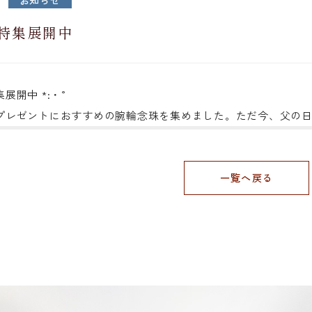
お知らせ
7
特集展開中
集展開中
*:・°
プレゼントにおすすめの腕輪念珠を集めました。ただ今、父の
一覧へ戻る