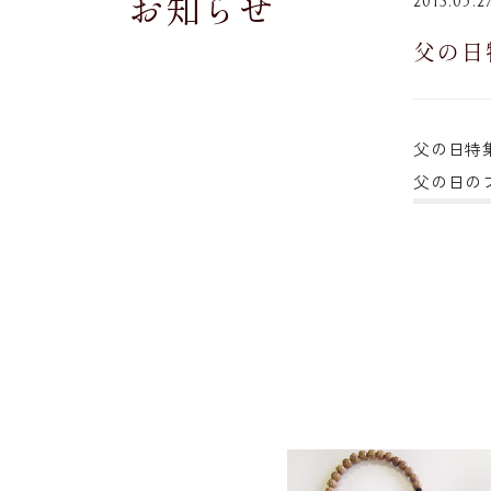
お知らせ
2013.05.2
父の日
父の日特
父の日の