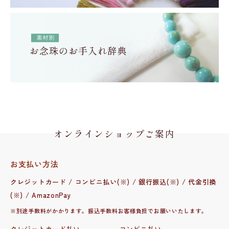
オンラインショップご案内
お支払い方法
クレジットカード / コンビニ払い(※) / 銀行振込(※) / 代金引換
(※) / AmazonPay
※別途手数料がかかります。振込手数料お客様負担でお願いいたします。
クレジットカード払い
コンビニ払い