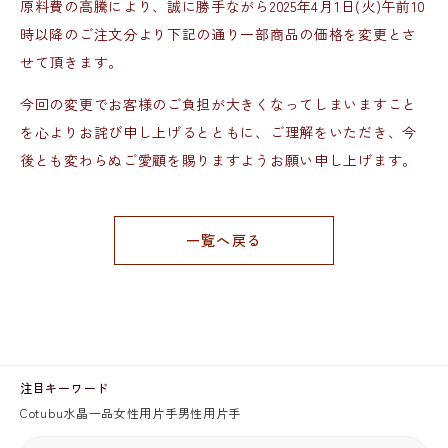
原料費の高騰により、誠に勝手ながら2025年4月1日(火)午前10
時以降のご注文分より下記の通り一部商品の価格を変更とさ
せて頂きます。
今回の変更でお客様のご負担が大きくなってしまいますこと
を心よりお詫び申し上げるとともに、ご理解をいただき、今
後とも変わらぬご愛顧を賜りますようお願い申し上げます。
一覧へ戻る
注目キーワード
Cotubu
水晶
一品
女性用片手
男性用片手