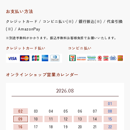
お支払い方法
クレジットカード / コンビニ払い(※) / 銀行振込(※) / 代金引換
(※) / AmazonPay
※別途手数料がかかります。振込手数料お客様負担でお願いいたします。
クレジットカード払い
コンビニ払い
オンラインショップ営業カレンダー
2026.08
01
02
03
04
05
06
07
08
09
10
11
12
13
14
15
16
17
18
19
20
21
22