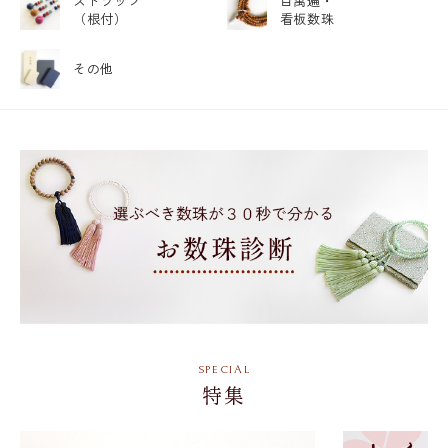
ストラップ
百萬遍・
（根付）
看板数珠
その他
特集