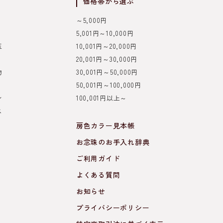
価格帯から選ぶ
～5,000円
5,001円～10,000円
玉
10,001円～20,000円
20,001円～30,000円
物
30,001円～50,000円
50,001円～100,000円
ン
100,001円以上～
ス
き
房色カラー見本帳
お念珠のお手入れ辞典
ご利用ガイド
よくある質問
お知らせ
プライバシーポリシー