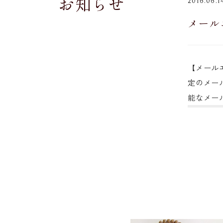
お知らせ
2016.06.1
メール
【メールエ
定のメー
能なメー