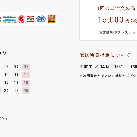
.09
配送時間指定について
午前中 ／ 14時～16時 ／ 16
03
04
05
10
11
12
※時間指定ができない地域がござい
17
18
19
24
25
26
さい。