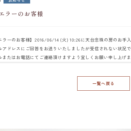
お知らせ
4
エラーのお客様
ラーのお客様】2016/06/14 (火) 10:26に天台念珠の房
ルアドレスにご回答をお送りいたしましたが受信されない状況
ルまたはお電話にてご連絡頂けますよう宜しくお願い申し上げ
一覧へ戻る