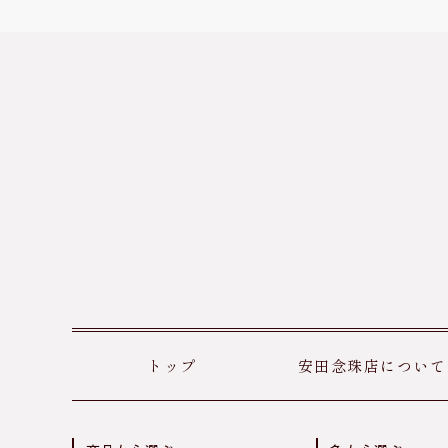
トップ
安田念珠店について