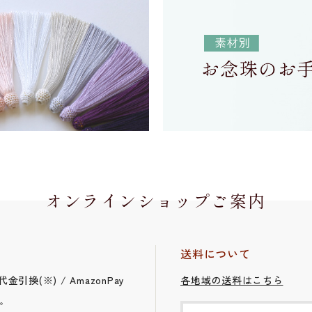
オンラインショップご案内
送料について
引換(※) / AmazonPay
各地域の送料はこちら
。