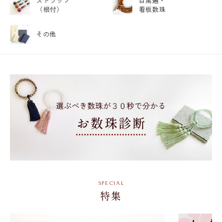
ストラップ
百萬遍・
（根付）
看板数珠
その他
特集