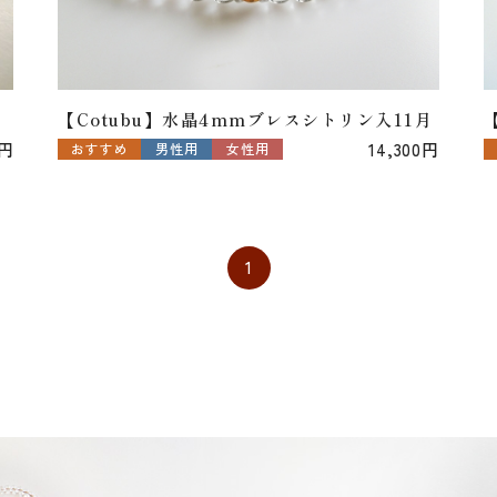
【Cotubu】水晶4mmブレスシトリン入11月
0円
14,300円
おすすめ
男性用
女性用
1