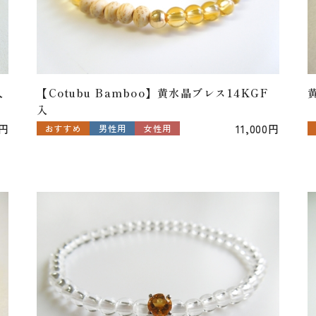
入
【Cotubu Bamboo】黄水晶ブレス14KGF
入
0円
11,000円
おすすめ
男性用
女性用