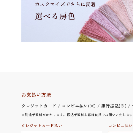
お支払い方法
クレジットカード / コンビニ払い(※) / 銀行振込(※) / 代金
※別途手数料がかかります。振込手数料お客様負担でお願いいたします
クレジットカード払い
コンビニ払い