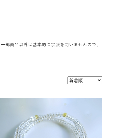
。一部商品以外は基本的に宗派を問いませんので、