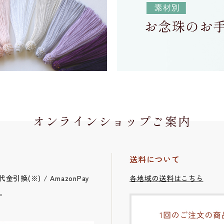
オンラインショップご案内
送料について
引換(※) / AmazonPay
各地域の送料はこちら
。