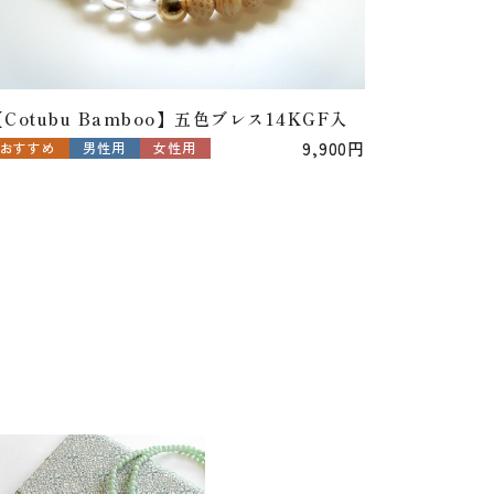
【Cotubu Bamboo】五色ブレス14KGF入
9,900円
おすすめ
男性用
女性用