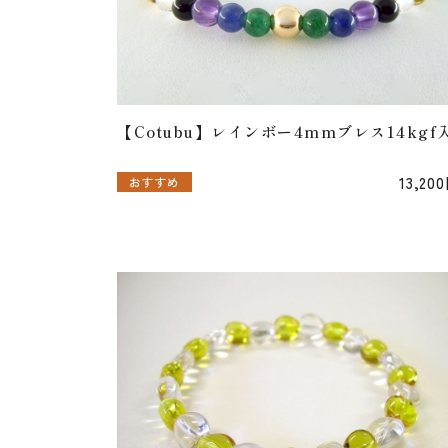
【Cotubu】レインボー4mmブレス14kgf
13,20
おすすめ