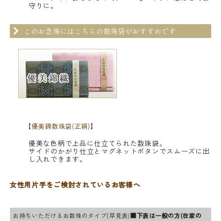
守りに。
このお念珠にはこちらの数珠袋がおすすめです
【優美錦数珠袋(正絹)】
優美な色柄で上品に仕立てられた数珠袋。
サイドのかがり仕立とマグネットボタンでスムーズに出
し入れできます。
女性用片手をご検討されているお客様へ
お持ちいただけるお数珠のタイプ(早見表)
■下表は一般の方(在家の