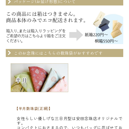
パッケージ(お届け形態)について
このお念珠にはこちらの数珠袋がおすすめです
【半月数珠袋(正絹)】
女性らしい優しげな三日月型は安田念珠店オリジナルで
す。
コンパクトにおさまるので、いつもバッグに忍ばせてお