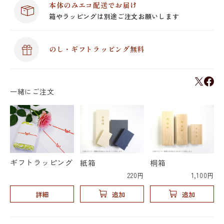
本体のみエコ配送でお届け
箱やラッピングは別途ご注文お願いします
のし・ギフトラッピング無料
一緒にご注文
ギフトラッピング
紙箱
桐箱
220円
1,100円
詳細
追加
追加