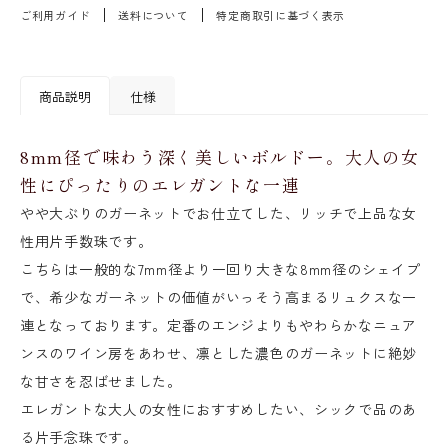
ご利用ガイド
送料について
特定商取引に基づく表示
商品説明
仕様
8mm径で味わう深く美しいボルドー。大人の女
性にぴったりのエレガントな一連
やや大ぶりのガーネットでお仕立てした、リッチで上品な女
性用片手数珠です。
こちらは一般的な7mm径より一回り大きな8mm径のシェイプ
で、希少なガーネットの価値がいっそう高まるリュクスな一
連となっております。定番のエンジよりもやわらかなニュア
ンスのワイン房をあわせ、凛とした濃色のガーネットに絶妙
な甘さを忍ばせました。
エレガントな大人の女性におすすめしたい、シックで品のあ
る片手念珠です。