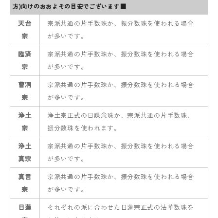
方)向けのおおよその目安でございます■
天台
宗派共通の片手数珠か、振分数珠を使われる場合
宗
が多いです。
臨済
宗派共通の片手数珠か、振分数珠を使われる場合
宗
が多いです。
曹洞
宗派共通の片手数珠か、振分数珠を使われる場合
宗
が多いです。
浄土
浄土宗正式の日課念珠か、宗派共通の片手数珠、
宗
振分数珠を使われます。
浄土
宗派共通の片手数珠か、振分数珠を使われる場合
真宗
が多いです。
真言
宗派共通の片手数珠か、振分数珠を使われる場合
宗
が多いです。
日蓮
それぞれの派に合わせた日蓮宗正式の法華数珠を