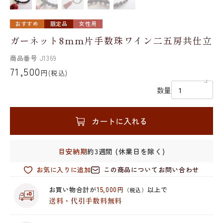
おすすめ
限定品
女性用
ガーネット8mm片手数珠ワイン二五房共仕立
商品番号
J1369
71,500
円
(税込)
数量
カートに入れる
目安納期
約3週間 (休業日を除く)
お気に入りに追加
この商品についてお問い合わせ
お買い物合計が
15,000円
以上で
（税込）
送料・代引手数料無料