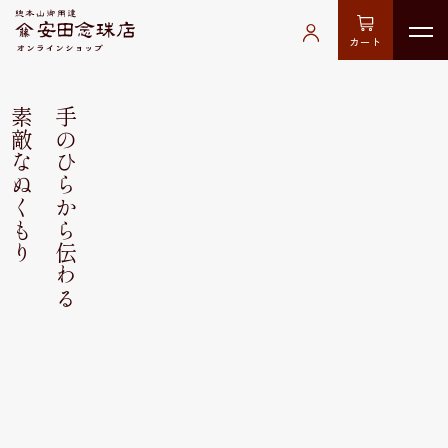
カート
素敵なぬくもり
手のひらから伝わる