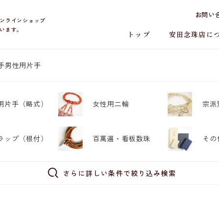
お問い
ンラインショップ
います。
トップ
安田念珠店に
手
男性用片手
用片手
（略式）
女性用二輪
宗派
ラップ
（根付）
百萬遍・
看板数珠
その
さらに詳しい条件で絞り込み検索