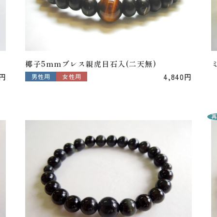
椰子5mmブレス親虎目石入(二天無)
0円
4,840円
男性用
女性用
再