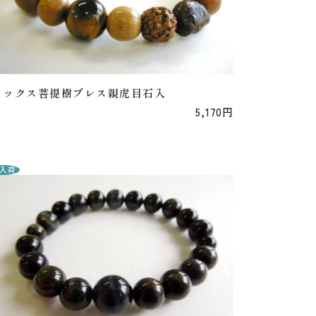
ミックス菩提樹ブレス親虎目石入
5,170円
入荷