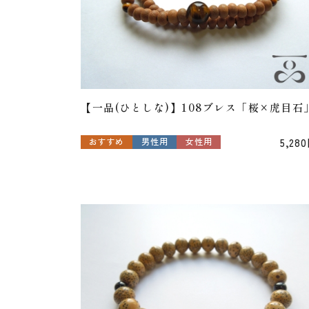
【一品(ひとしな)】108ブレス「桜×虎目石
5,28
おすすめ
男性用
女性用