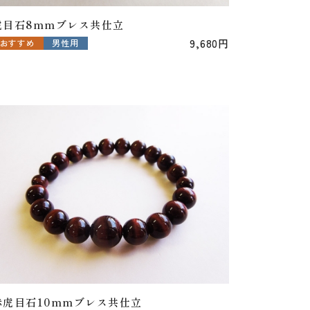
虎目石8mmブレス共仕立
9,680円
おすすめ
男性用
赤虎目石10mmブレス共仕立