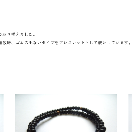
で取り揃えました。
輪数珠、ゴムの出ないタイプをブレスレットとして表記しています